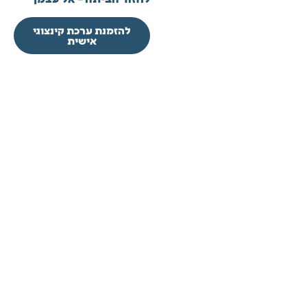
להזמנת ערכת קינצוגי
אישית