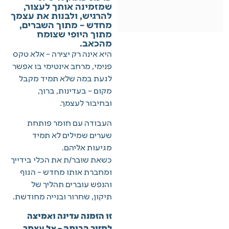
שמזמינה אותך לעצור,
להרגיש, ולבנות את עצמך
מחדש – מתוך השברים,
מתוך היופי שצומח
מהכאב.
היא אינה רק יצירה – אלא טקס
פנימי, מרחב אינטימי בו אפשר
לגעת במה שלא תמיד מקבל
מקום – בעדינות, ברוך,
ובחיבור לעצמך.
העבודה עם חומר פותחת
שערים שמילים לא תמיד
מגיעות אליהם.
כשאת שובר/ת את הכלי בידייך
ומחברת אותו מחדש – הגוף
והנפש עוברים תהליך של
תיקון, שחרור ובנייה מחודשת.
זו הזמנה עדינה ואמיצה
לחזור הביתה – אל עצמך