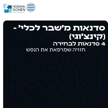
דנאות מ'שבר לכלי' -
קינצ'וגי)
ות לבחירה
חוויה שמרפאת את הנפש