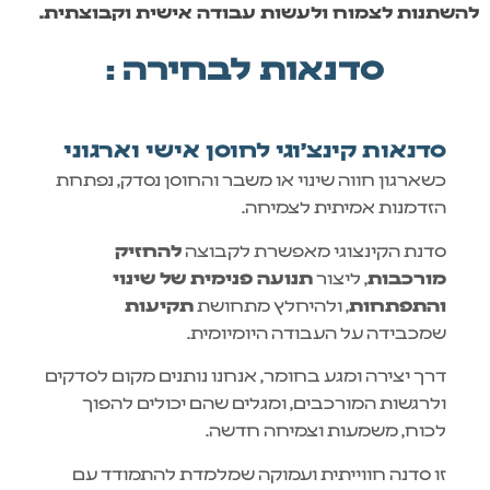
השתנות לצמוח ולעשות עבודה אישית וקבוצתית.
סדנאות לבחירה :
סדנאות קינצ'וגי לחוסן אישי וארגוני
כשארגון חווה שינוי או משבר והחוסן נסדק, נפתחת
הזדמנות אמיתית לצמיחה.
סדנת הקינצוגי מאפשרת לקבוצה
להחזיק
מורכבות
, ליצור
תנועה פנימית של שינוי
והתפתחות
, ולהיחלץ מתחושת
תקיעות
שמכבידה על העבודה היומיומית.
דרך יצירה ומגע בחומר, אנחנו נותנים מקום לסדקים
ולרגשות המורכבים, ומגלים שהם יכולים להפוך
לכוח, משמעות וצמיחה חדשה.
זו סדנה חווייתית ועמוקה שמלמדת להתמודד עם